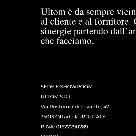
Ultom è da sempre vicin
al cliente e al fornitore
sinergie partendo dall’a
che facciamo.
SEDE E SHOWROOM
ULTOM S.R.L.
Via Postumia di Levante, 47
35013 Cittadella (PD) ITALY
P.IVA: 01627290289