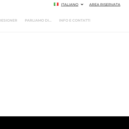
ITALIANO
AREA RISERVATA
DESIGNER
PARLIAMO DI…
INFO E CONTATTI