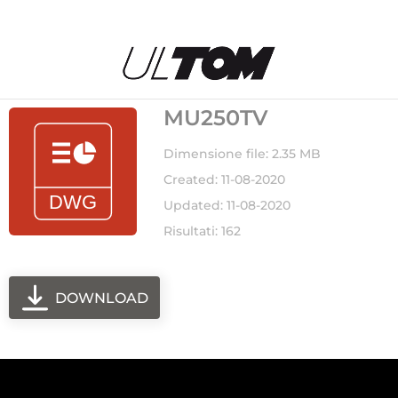
MU250TV
Dimensione file: 2.35 MB
Created: 11-08-2020
Updated: 11-08-2020
Risultati: 162
DOWNLOAD