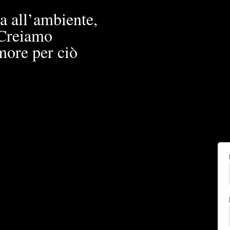
a all’ambiente,
. Creiamo
more per ciò