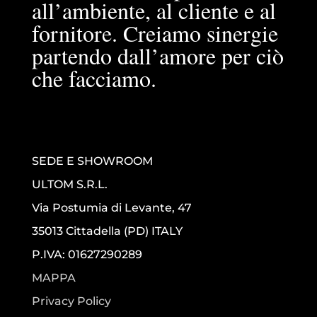
all’ambiente, al cliente e al
fornitore. Creiamo sinergie
partendo dall’amore per ciò
che facciamo.
SEDE E SHOWROOM
ULTOM S.R.L.
Via Postumia di Levante, 47
35013 Cittadella (PD) ITALY
P.IVA: 01627290289
MAPPA
Privacy Policy