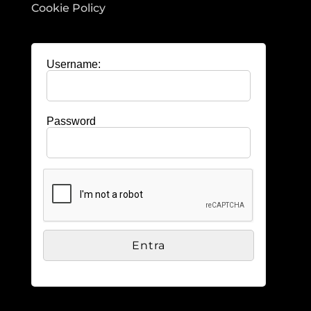
Cookie Policy
Username:
Password