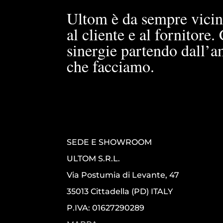
Ultom è da sempre vicin
al cliente e al fornitore
sinergie partendo dall’a
che facciamo.
SEDE E SHOWROOM
ULTOM S.R.L.
Via Postumia di Levante, 47
35013 Cittadella (PD) ITALY
P.IVA: 01627290289