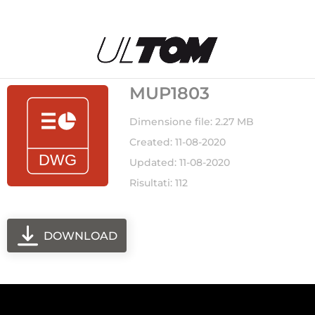
MUP1803
Dimensione file: 2.27 MB
Created: 11-08-2020
Updated: 11-08-2020
Risultati: 112
DOWNLOAD