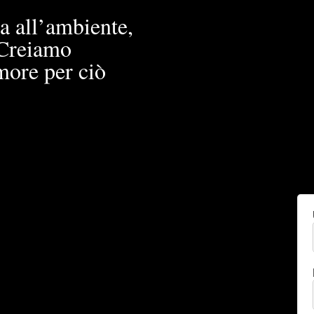
a all’ambiente,
. Creiamo
more per ciò