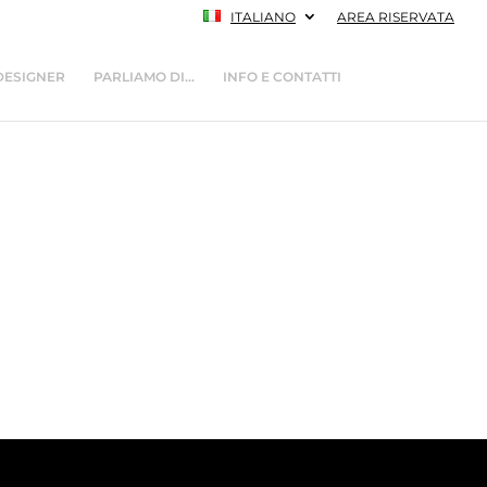
ITALIANO
AREA RISERVATA
DESIGNER
PARLIAMO DI…
INFO E CONTATTI