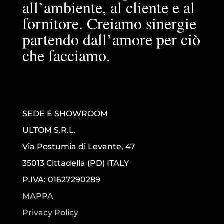
all’ambiente, al cliente e al
fornitore. Creiamo sinergie
partendo dall’amore per ciò
che facciamo.
SEDE E SHOWROOM
ULTOM S.R.L.
Via Postumia di Levante, 47
35013 Cittadella (PD) ITALY
P.IVA: 01627290289
MAPPA
Privacy Policy