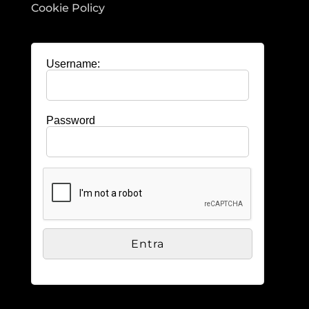
Cookie Policy
Username:
Password