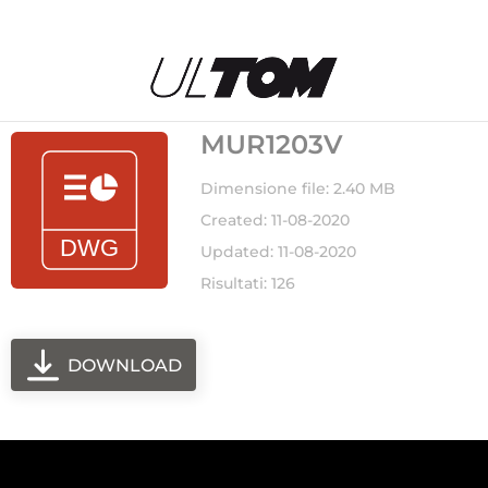
MUR1203V
Dimensione file: 2.40 MB
Created: 11-08-2020
Updated: 11-08-2020
Risultati: 126
DOWNLOAD