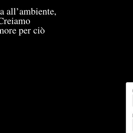
a all’ambiente,
. Creiamo
more per ciò