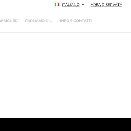
ITALIANO
AREA RISERVATA
DESIGNER
PARLIAMO DI…
INFO E CONTATTI