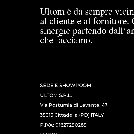
Ultom è da sempre vicin
al cliente e al fornitore
sinergie partendo dall’a
che facciamo.
SEDE E SHOWROOM
ULTOM S.R.L.
Via Postumia di Levante, 47
35013 Cittadella (PD) ITALY
P.IVA: 01627290289