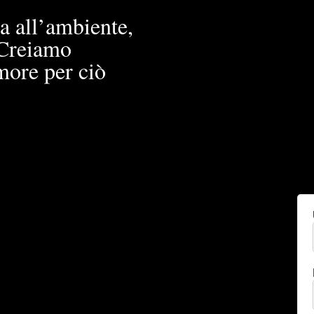
a all’ambiente,
. Creiamo
more per ciò