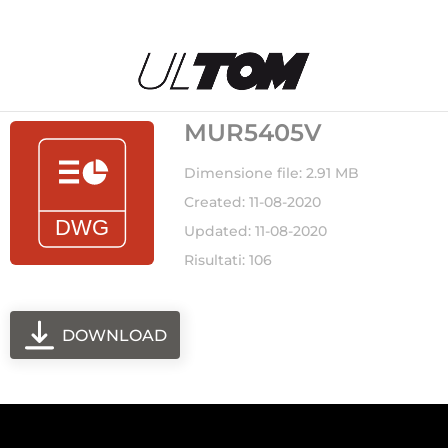
MUR5405V
Dimensione file: 2.91 MB
Created: 11-08-2020
Updated: 11-08-2020
Risultati: 106
DOWNLOAD