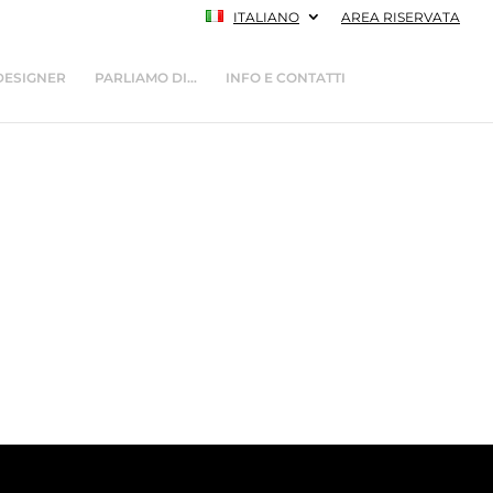
ITALIANO
AREA RISERVATA
DESIGNER
PARLIAMO DI…
INFO E CONTATTI