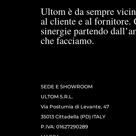
Ultom è da sempre vicin
al cliente e al fornitore
sinergie partendo dall’a
che facciamo.
SEDE E SHOWROOM
ULTOM S.R.L.
Via Postumia di Levante, 47
35013 Cittadella (PD) ITALY
P.IVA: 01627290289