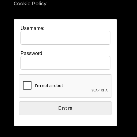
Cookie Policy
Username:
Password