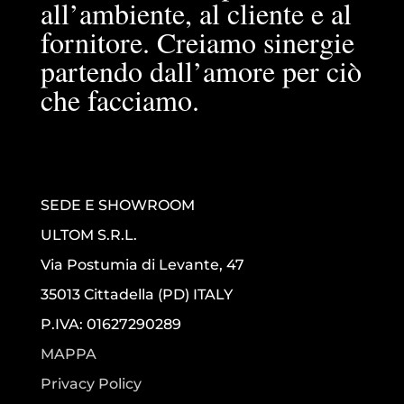
all’ambiente, al cliente e al
fornitore. Creiamo sinergie
partendo dall’amore per ciò
che facciamo.
SEDE E SHOWROOM
ULTOM S.R.L.
Via Postumia di Levante, 47
35013 Cittadella (PD) ITALY
P.IVA: 01627290289
MAPPA
Privacy Policy