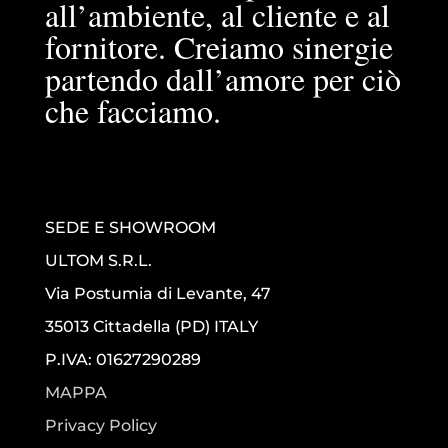
all’ambiente, al cliente e al
fornitore. Creiamo sinergie
partendo dall’amore per ciò
che facciamo.
SEDE E SHOWROOM
ULTOM S.R.L.
Via Postumia di Levante, 47
35013 Cittadella (PD) ITALY
P.IVA: 01627290289
MAPPA
Privacy Policy