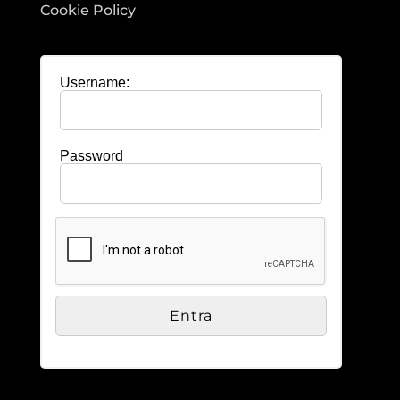
Cookie Policy
Username:
Password