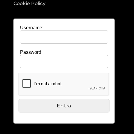
Cookie Policy
Username:
Password