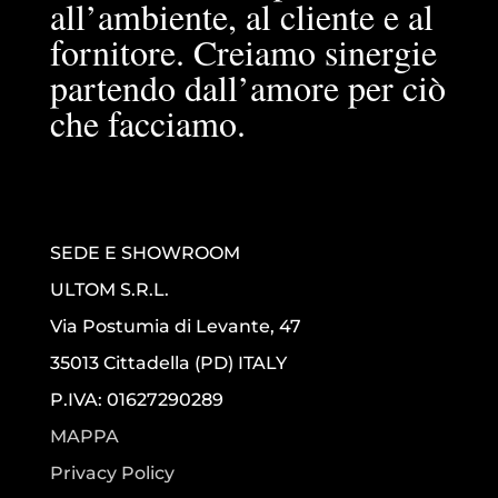
all’ambiente, al cliente e al
fornitore. Creiamo sinergie
partendo dall’amore per ciò
che facciamo.
SEDE E SHOWROOM
ULTOM S.R.L.
Via Postumia di Levante, 47
35013 Cittadella (PD) ITALY
P.IVA: 01627290289
MAPPA
Privacy Policy