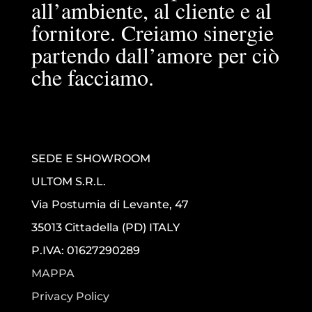
all’ambiente, al cliente e al
fornitore. Creiamo sinergie
partendo dall’amore per ciò
che facciamo.
SEDE E SHOWROOM
ULTOM S.R.L.
Via Postumia di Levante, 47
35013 Cittadella (PD) ITALY
P.IVA: 01627290289
MAPPA
Privacy Policy