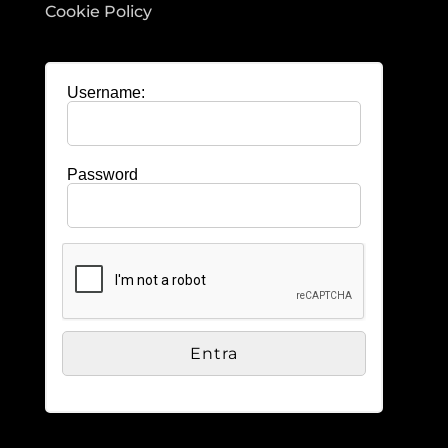
Cookie Policy
Username:
Password