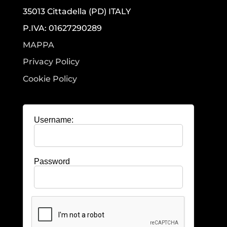
35013 Cittadella (PD) ITALY
P.IVA: 01627290289
MAPPA
Privacy Policy
Cookie Policy
Username:
Password