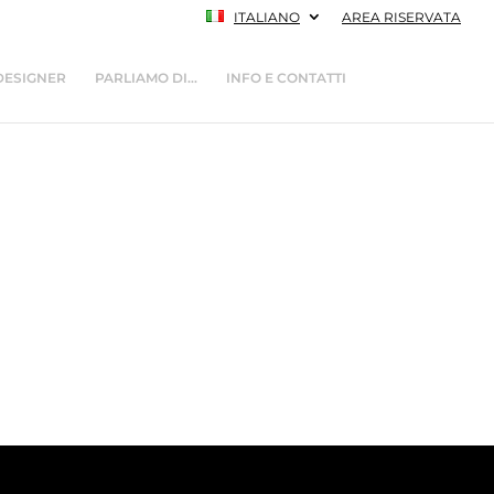
ITALIANO
AREA RISERVATA
DESIGNER
PARLIAMO DI…
INFO E CONTATTI