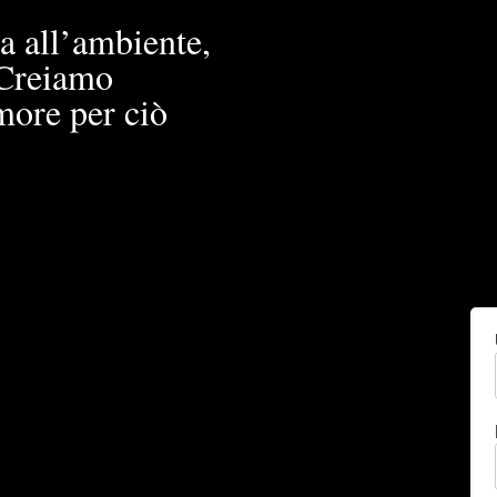
a all’ambiente,
. Creiamo
more per ciò