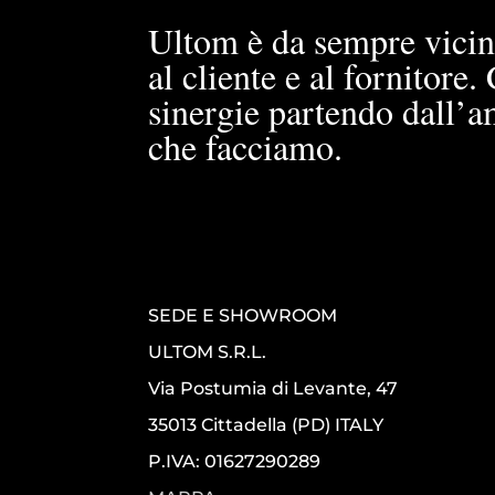
Ultom è da sempre vicin
al cliente e al fornitore
sinergie partendo dall’a
che facciamo.
SEDE E SHOWROOM
ULTOM S.R.L.
Via Postumia di Levante, 47
35013 Cittadella (PD) ITALY
P.IVA: 01627290289