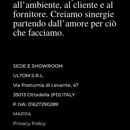
all’ambiente, al cliente e al
fornitore. Creiamo sinergie
partendo dall’amore per ciò
che facciamo.
SEDE E SHOWROOM
ULTOM S.R.L.
Via Postumia di Levante, 47
35013 Cittadella (PD) ITALY
P.IVA: 01627290289
MAPPA
Privacy Policy