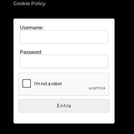
Cookie Policy
Username:
Password