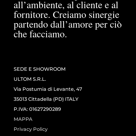
all’ambiente, al cliente e al
fornitore. Creiamo sinergie
partendo dall’amore per ciò
che facciamo.
SEDE E SHOWROOM
ULTOM S.R.L.
Via Postumia di Levante, 47
35013 Cittadella (PD) ITALY
P.IVA: 01627290289
MAPPA
Privacy Policy