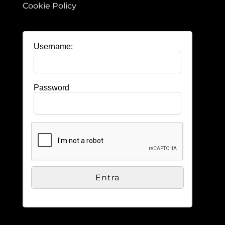
Cookie Policy
Username:
Password