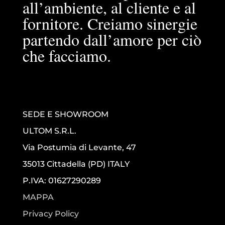
all’ambiente, al cliente e al
fornitore. Creiamo sinergie
partendo dall’amore per ciò
che facciamo.
SEDE E SHOWROOM
ULTOM S.R.L.
Via Postumia di Levante, 47
35013 Cittadella (PD) ITALY
P.IVA: 01627290289
MAPPA
Privacy Policy