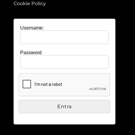
Cookie Policy
Username:
Password