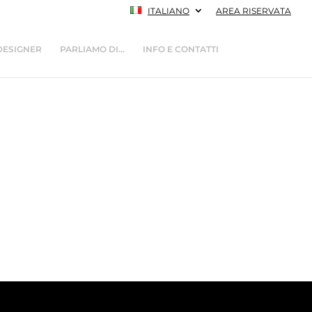
ITALIANO
AREA RISERVATA
DESIGNER
PARLIAMO DI…
INFO E CONTATTI