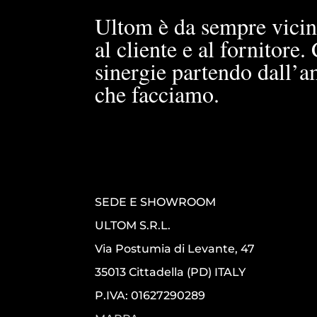
Ultom è da sempre vicin
al cliente e al fornitore
sinergie partendo dall’a
che facciamo.
SEDE E SHOWROOM
ULTOM S.R.L.
Via Postumia di Levante, 47
35013 Cittadella (PD) ITALY
P.IVA: 01627290289