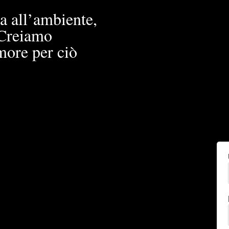
a all’ambiente,
. Creiamo
more per ciò