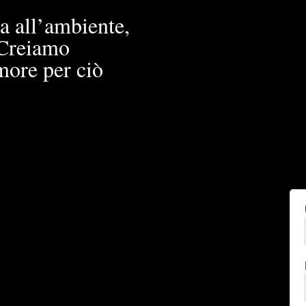
a all’ambiente,
. Creiamo
more per ciò