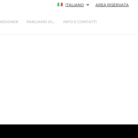
ITALIANO
AREA RISERVATA
DESIGNER
PARLIAMO DI…
INFO E CONTATTI