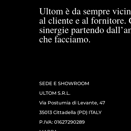
Ultom è da sempre vicin
al cliente e al fornitore
sinergie partendo dall’a
che facciamo.
SEDE E SHOWROOM
ULTOM S.R.L.
Via Postumia di Levante, 47
35013 Cittadella (PD) ITALY
P.IVA: 01627290289