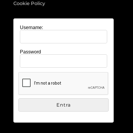
Cookie Policy
Username:
Password