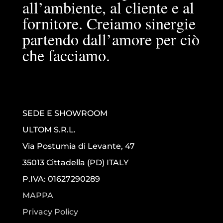
all’ambiente, al cliente e al
fornitore. Creiamo sinergie
partendo dall’amore per ciò
che facciamo.
SEDE E SHOWROOM
ULTOM S.R.L.
Via Postumia di Levante, 47
35013 Cittadella (PD) ITALY
P.IVA: 01627290289
MAPPA
Privacy Policy