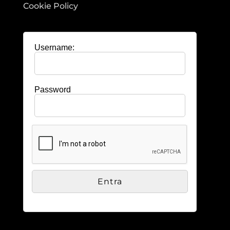
Cookie Policy
Username:
Password