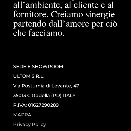
all’ambiente, al cliente e al
fornitore. Creiamo sinergie
partendo dall’amore per ciò
che facciamo.
SEDE E SHOWROOM
ULTOM S.R.L.
Via Postumia di Levante, 47
35013 Cittadella (PD) ITALY
P.IVA: 01627290289
MAPPA
Privacy Policy