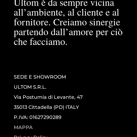
Ultom è da sempre vicina
all’ambiente, al cliente e al
fornitore. Creiamo sinergie
partendo dall’amore per ciò
che facciamo.
SEDE E SHOWROOM
ULTOM S.R.L.
Via Postumia di Levante, 47
35013 Cittadella (PD) ITALY
P.IVA: 01627290289
MAPPA