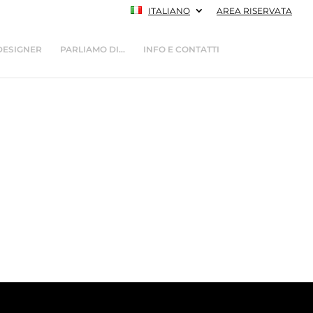
ITALIANO
AREA RISERVATA
DESIGNER
PARLIAMO DI…
INFO E CONTATTI