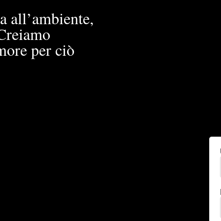
a all’ambiente,
. Creiamo
more per ciò