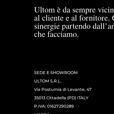
Ultom è da sempre vicin
al cliente e al fornitore
sinergie partendo dall’a
che facciamo.
SEDE E SHOWROOM
ULTOM S.R.L.
Via Postumia di Levante, 47
35013 Cittadella (PD) ITALY
P.IVA: 01627290289