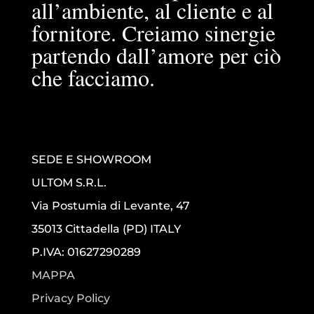
all’ambiente, al cliente e al
fornitore. Creiamo sinergie
partendo dall’amore per ciò
che facciamo.
SEDE E SHOWROOM
ULTOM S.R.L.
Via Postumia di Levante, 47
35013 Cittadella (PD) ITALY
P.IVA: 01627290289
MAPPA
Privacy Policy