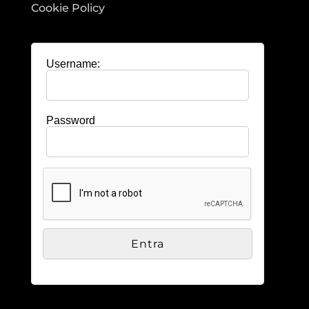
Cookie Policy
Username:
Password