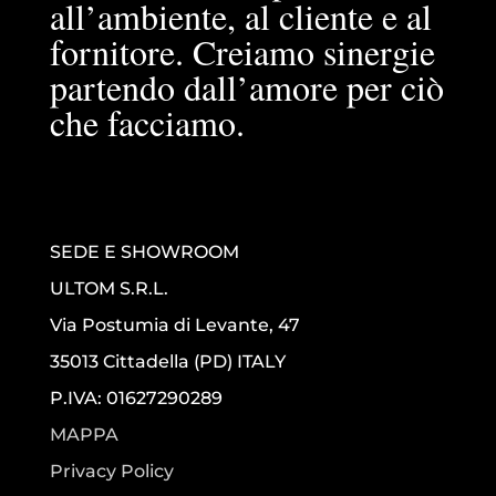
all’ambiente, al cliente e al
fornitore. Creiamo sinergie
partendo dall’amore per ciò
che facciamo.
SEDE E SHOWROOM
ULTOM S.R.L.
Via Postumia di Levante, 47
35013 Cittadella (PD) ITALY
P.IVA: 01627290289
MAPPA
Privacy Policy