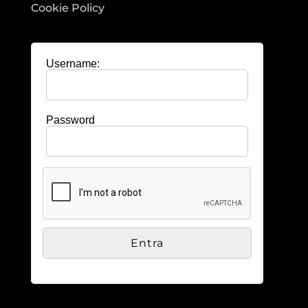
Cookie Policy
Username:
Password