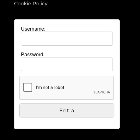
Cookie Policy
Username:
Password