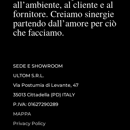
all’ambiente, al cliente e al
fornitore. Creiamo sinergie
partendo dall’amore per ciò
che facciamo.
SEDE E SHOWROOM
ULTOM S.R.L.
Via Postumia di Levante, 47
35013 Cittadella (PD) ITALY
P.IVA: 01627290289
MAPPA
Privacy Policy