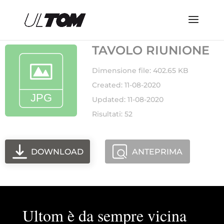
TAVOLO RIUNIONE
Dimensione file: 402.65 KB
Created: 11-08-2020
Updated: 11-08-2020
Risultati: 52
DOWNLOAD
ANTEPRIMA
Ultom è da sempre vicina