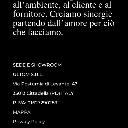
all’ambiente, al cliente e al
fornitore. Creiamo sinergie
partendo dall’amore per ciò
che facciamo.
SEDE E SHOWROOM
ULTOM S.R.L.
Via Postumia di Levante, 47
35013 Cittadella (PD) ITALY
P.IVA: 01627290289
MAPPA
Privacy Policy