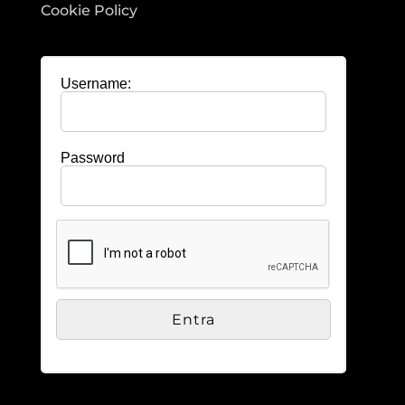
Cookie Policy
Username:
Password