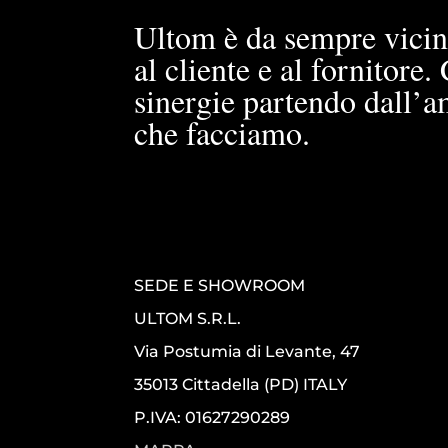
Ultom è da sempre vicin
al cliente e al fornitore
sinergie partendo dall’a
che facciamo.
SEDE E SHOWROOM
ULTOM S.R.L.
Via Postumia di Levante, 47
35013 Cittadella (PD) ITALY
P.IVA: 01627290289