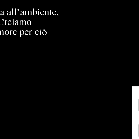
a all’ambiente,
. Creiamo
more per ciò