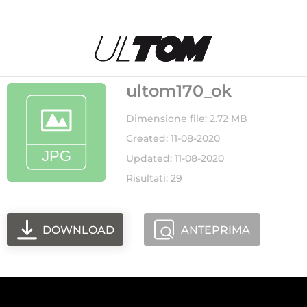
ultom170_ok
Dimensione file: 2.72 MB
Created: 11-08-2020
Updated: 11-08-2020
Risultati: 29
DOWNLOAD
ANTEPRIMA