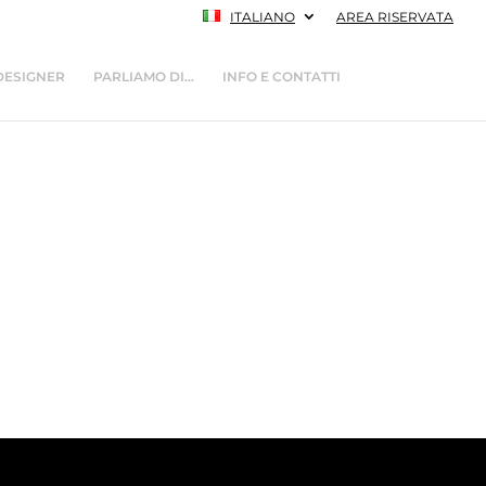
ITALIANO
AREA RISERVATA
DESIGNER
PARLIAMO DI…
INFO E CONTATTI