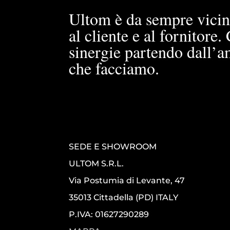
Ultom è da sempre vicin
al cliente e al fornitore
sinergie partendo dall’a
che facciamo.
SEDE E SHOWROOM
ULTOM S.R.L.
Via Postumia di Levante, 47
35013 Cittadella (PD) ITALY
P.IVA: 01627290289