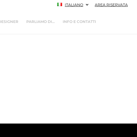
ITALIANO
AREA RISERVATA
DESIGNER
PARLIAMO DI…
INFO E CONTATTI