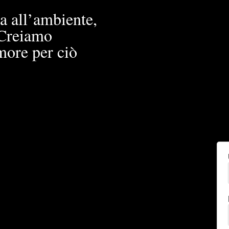
a all’ambiente,
. Creiamo
more per ciò