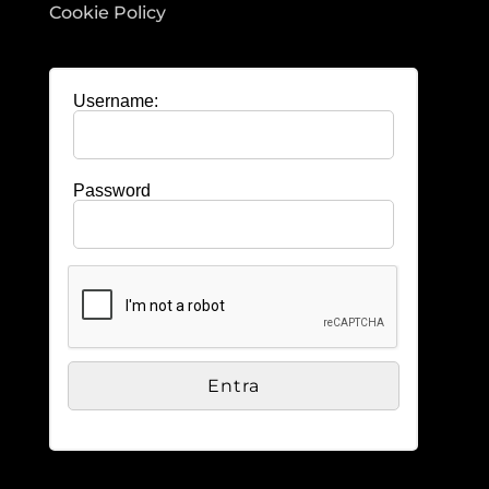
Cookie Policy
Username:
Password