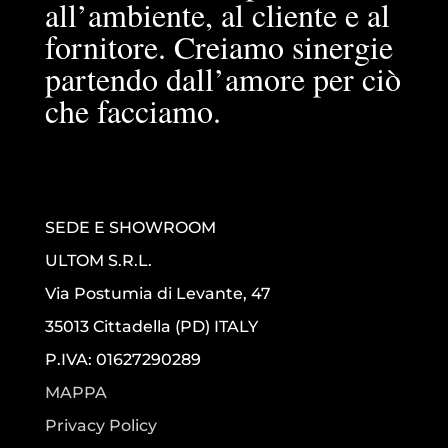
all’ambiente, al cliente e al
fornitore. Creiamo sinergie
partendo dall’amore per ciò
che facciamo.
SEDE E SHOWROOM
ULTOM S.R.L.
Via Postumia di Levante, 47
35013 Cittadella (PD) ITALY
P.IVA: 01627290289
MAPPA
Privacy Policy