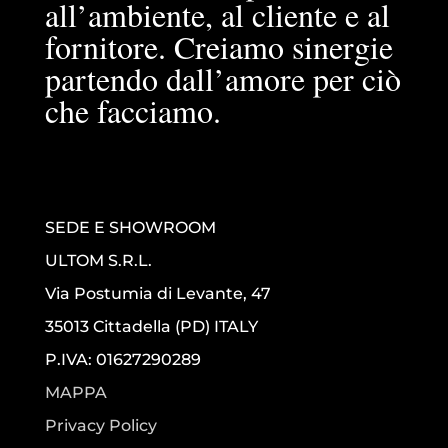
all’ambiente, al cliente e al
fornitore. Creiamo sinergie
partendo dall’amore per ciò
che facciamo.
SEDE E SHOWROOM
ULTOM S.R.L.
Via Postumia di Levante, 47
35013 Cittadella (PD) ITALY
P.IVA: 01627290289
MAPPA
Privacy Policy