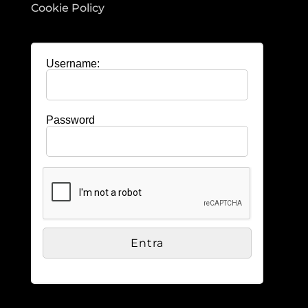
Cookie Policy
Username:
Password