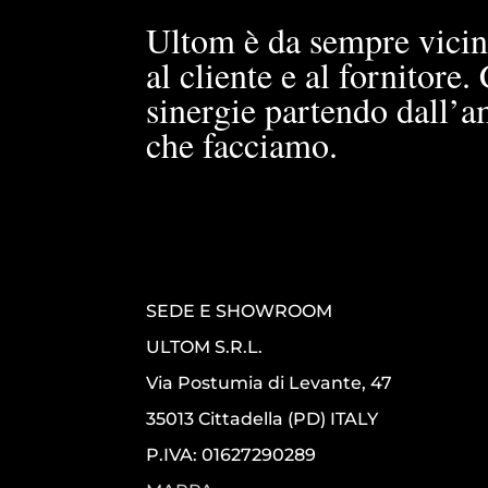
Ultom è da sempre vicin
al cliente e al fornitore
sinergie partendo dall’a
che facciamo.
SEDE E SHOWROOM
ULTOM S.R.L.
Via Postumia di Levante, 47
35013 Cittadella (PD) ITALY
P.IVA: 01627290289