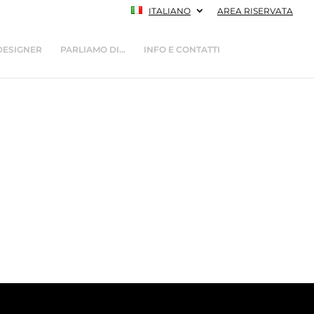
ITALIANO
AREA RISERVATA
DESIGNER
PARLIAMO DI…
INFO E CONTATTI