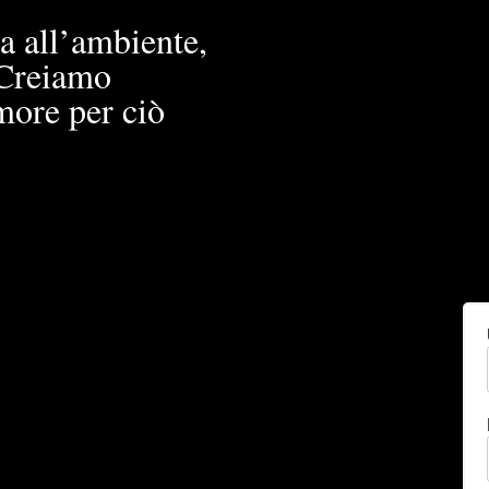
a all’ambiente,
. Creiamo
more per ciò