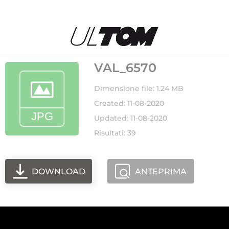
VAL_6570
Dimensione file: 1.24 MB
Created: 11-08-2020
Updated: 11-08-2020
Risultati: 39
DOWNLOAD
ANTEPRIMA