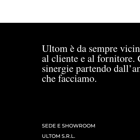
Ultom è da sempre vicin
al cliente e al fornitore
sinergie partendo dall’a
che facciamo.
SEDE E SHOWROOM
ULTOM S.R.L.