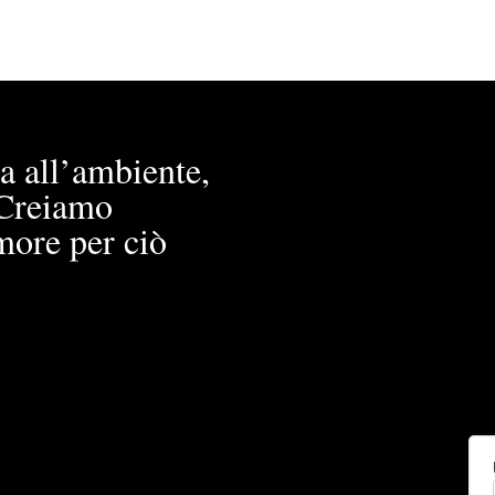
a all’ambiente,
. Creiamo
more per ciò