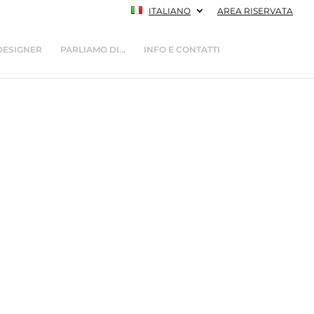
ITALIANO
AREA RISERVATA
DESIGNER
PARLIAMO DI…
INFO E CONTATTI