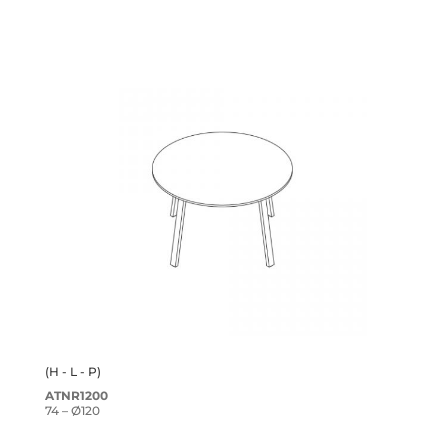
(H - L - P)
ATNR1200
74 – Ø120