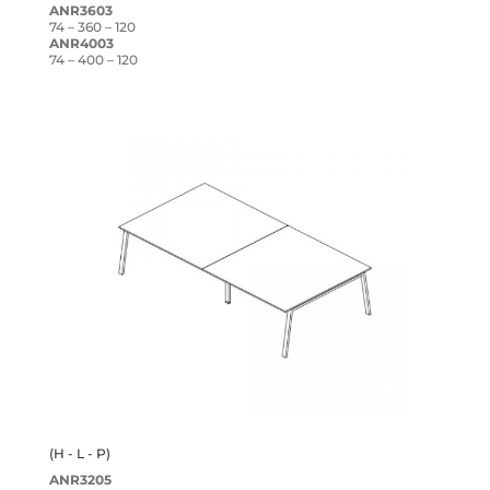
ANR3603
74 – 360 – 120
ANR4003
74 – 400 – 120
(H - L - P)
ANR3205