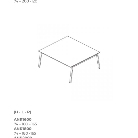
74 – 200 -120
(H - L - P)
ANR1600
74 – 160 – 165
ANR1800
74 – 180 -165
ANR2000