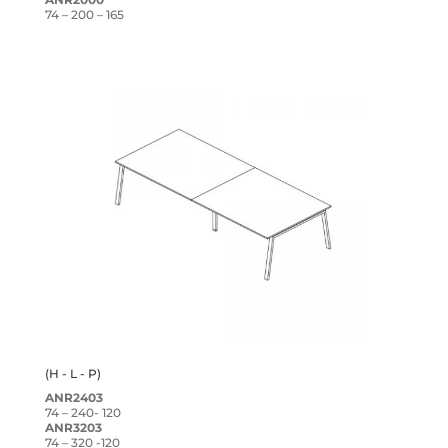
74 – 200 – 165
(H - L - P)
ANR2403
74 – 240- 120
ANR3203
74 – 320 -120