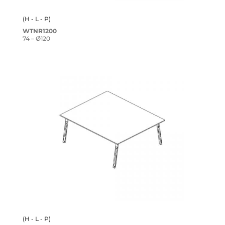
(H - L - P)
WTNR1200
74 – Ø120
(H - L - P)