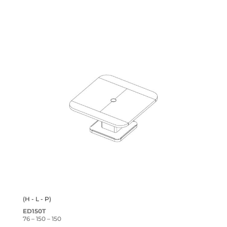
(H - L - P)
ED150T
76 – 150 – 150