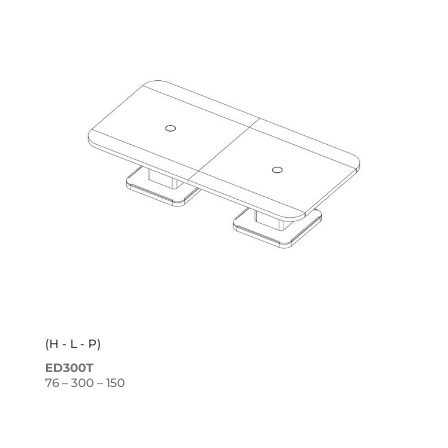
(H - L - P)
ED300T
76 – 300 – 150