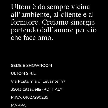
Ultom è da sempre vicina
all’ambiente, al cliente e al
fornitore. Creiamo sinergie
partendo dall’amore per ciò
che facciamo.
SEDE E SHOWROOM
ULTOM S.R.L.
Via Postumia di Levante, 47
35013 Cittadella (PD) ITALY
P.IVA: 01627290289
MAPPA