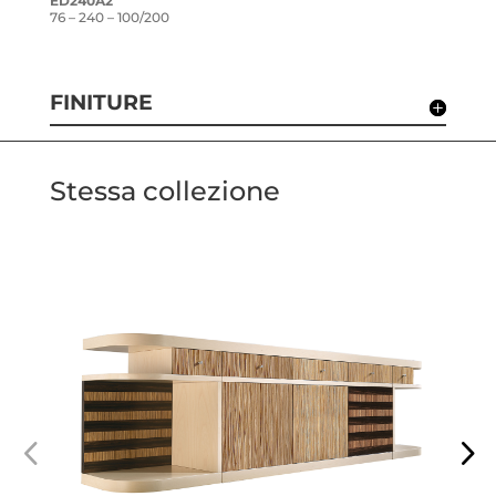
ED240A2
76 – 240 – 100/200
FINITURE
Stessa collezione