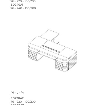
76 – 220 – 100/200
ED240A1
76 – 240 – 100/200
(H - L - P)
ED220A2
76 – 220 – 100/200