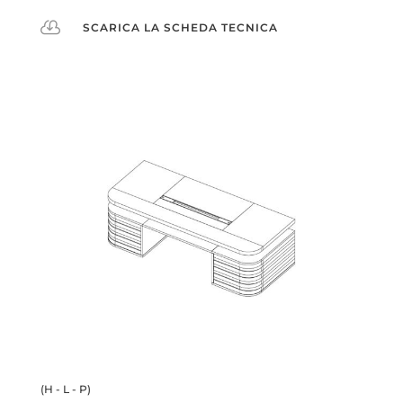

SCARICA LA SCHEDA TECNICA
(H - L - P)