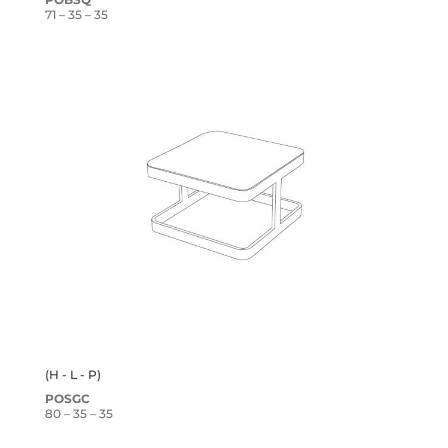
71 – 35 – 35
(H - L - P)
POSGC
80 – 35 – 35