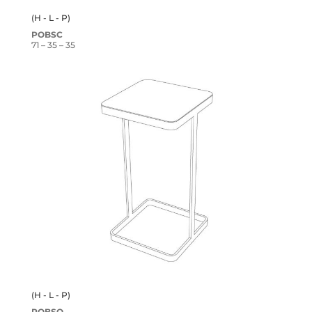
(H - L - P)
POBSC
71 – 35 – 35
(H - L - P)
POBSQ