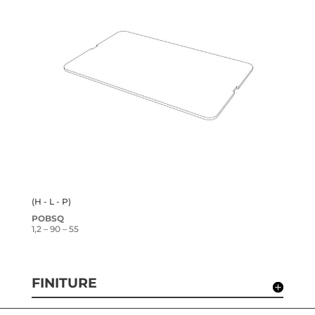
(H - L - P)
POBSQ
1,2 – 90 – 55
FINITURE