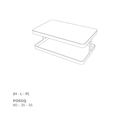
(H - L - P)
POSGQ
80 – 35 – 35