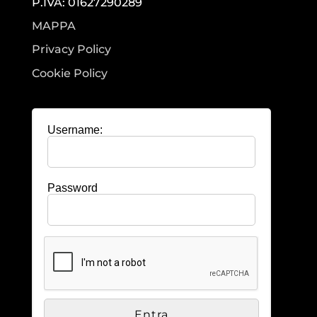
P.IVA: 01627290289
MAPPA
Privacy Policy
Cookie Policy
Username:
Password