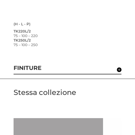
(H - L - P)
TK220L/2
75 – 100 – 220
TK250L/2
75 – 100 – 250
FINITURE
Stessa collezione