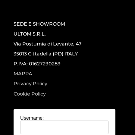
SEDE E SHOWROOM
ULTOM S.R.L.
Via Postumia di Levante, 47
35013 Cittadella (PD) ITALY
P.IVA: 01627290289
MAPPA
Privacy Policy
Cookie Policy
Username: