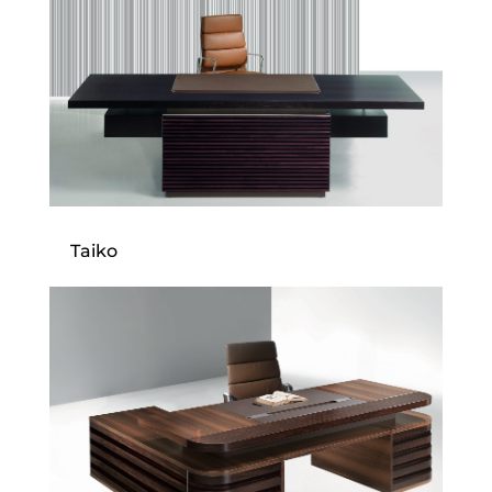
Taiko