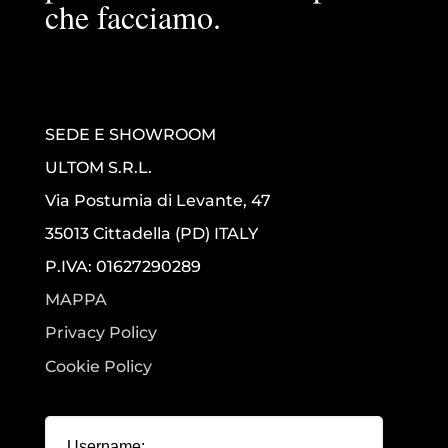
che facciamo.
SEDE E SHOWROOM
ULTOM S.R.L.
Via Postumia di Levante, 47
35013 Cittadella (PD) ITALY
P.IVA: 01627290289
MAPPA
Privacy Policy
Cookie Policy
Username: